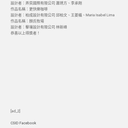
設計者：弄奕國際有限公司 蕭琇方、李承剛
作品名稱：更快樂咖啡
設計者：柏成設計有限公司 邱柏文、王菱檥、Maria Isabel Lima
作品名稱：顏氏牧場
設計者：擊壤設計有限公司 林新峰
恭喜以上得獎者！
[ad_2]
CSID Facebook