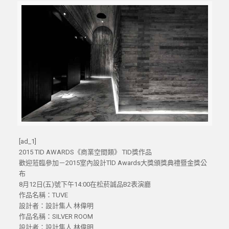
[ad_1]
2015 TID AWARDS《商業空間類》 TID獎作品
歡迎蒞臨參加－2015室內設計TlD Awards大獎頒獎典禮暨金獎公
布
8月12日(五)號下午14:00在松菸誠品B2表演廳
作品名稱：TUVE
設計者：設計集人 林偉明
作品名稱：SILVER ROOM
設計者：設計集人 林偉明