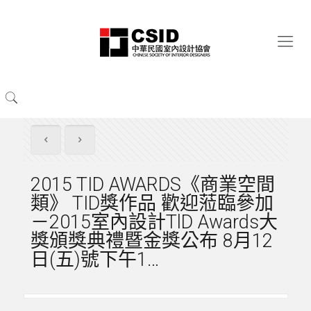
2015 TID AWARDS《商業空間
類》 TID獎作品 歡迎蒞臨參加
－2015室內設計TlD Awards大
獎頒獎典禮暨金獎公布 8月12
日(五)號下午1…