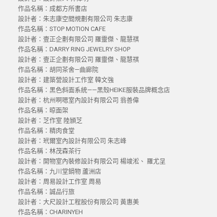
作品名稱：成都方所書店
設計者：朱志康空間規劃有限公司 朱志康
作品名稱：STOP MOTION CAFE
設計者：壹正企劃有限公司 羅靈傑、龍慧祺
作品名稱：DARRY RING JEWELRY SHOP
設計者：壹正企劃有限公司 羅靈傑、龍慧祺
作品名稱：胡同茶舍—曲廊院
設計者：建築營設計工作室 韓文強
作品名稱：黑色斜面系統——黑殼HEIKE服裝品牌概念店
設計者：杭州啊嗯室內設計有限公司 翁善偉
作品名稱：晾面架
設計者：芝作室 陸頴芝
作品名稱：精肉食堂
設計者：玳爾室內設計有限公司 朱志峰
作品名稱：林茂森茶行
設計者：開物室內裝修設計有限公司 楊竣淞、 羅尤呈
作品名稱：九川堂鍋物 蘆洲店
設計者：周易設計工作室 周易
作品名稱：誠品行旅
設計者：大尺設計工程股份有限公司 黃惠美
作品名稱：CHARINYEH