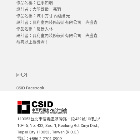
作品名稱：往事如烟
設計者：大羽營造 馮羽
作品名稱：城中方寸 內蘊含光
設計者：夏利室內裝修設計有限公司 許盛鑫
作品名稱：反景入林
設計者：夏利室內裝修設計有限公司 許盛鑫
恭喜以上得獎者！
[ad_2]
CSID Facebook
110053台北市信義區基隆路一段432號10樓之5
10F.-5, No. 432, Sec. 1, Keelung Rd.,Xinyi Dist.,
Taipei City 110053 , Taiwan (R.O.C.)
電話：+886-2-2701-0909