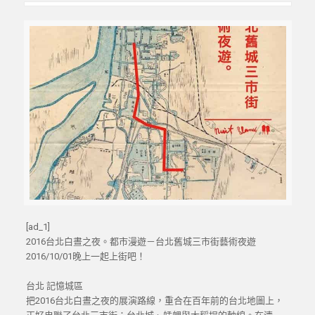
[ad_1]
2016台北白晝之夜。都市漫遊－台北舊城三市街藝術夜遊
2016/10/01晚上一起上街吧！
台北 記憶城區
把2016台北白晝之夜的展演路線，重合在百年前的台北地圖上，