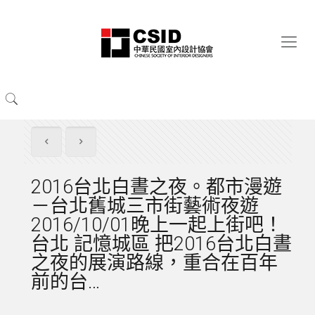
2016台北白晝之夜。都市漫遊
－台北舊城三市街藝術夜遊
2016/10/01晚上一起上街吧！
台北 記憶城區 把2016台北白晝
之夜的展演路線，重合在百年
前的台…