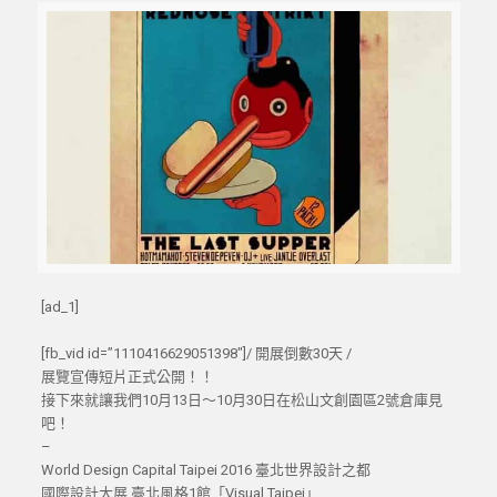
[ad_1]
[fb_vid id=”1110416629051398″]/ 開展倒數30天 /
展覽宣傳短片正式公開！！
接下來就讓我們10月13日～10月30日在松山文創園區2號倉庫見
吧！
–
World Design Capital Taipei 2016 臺北世界設計之都
國際設計大展 臺北風格1館「Visual Taipei」