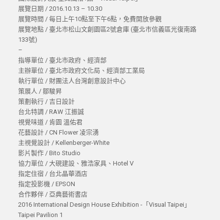
展覽日期 / 2016.10.13 – 10.30
展覽時間 / 每日上午10點至下午6點，免費開放參觀
展覽地點 / 臺北市松山文創園區2號倉庫 (臺北市信義區光復南路
133號)
–
指導單位 / 臺北市政府、經濟部
主辦單位 / 臺北市政府文化局、經濟部工業局
執行單位 / 財團法人台灣創意設計中心
策展人 / 鄒駿昇
策劃執行 / 吉日設計
台北特調 / RAW 江振誠
視覺味道 / 肯園 溫佑君
花藝設計 / CN Flower 凌宗湧
主視覺設計 / Kellenberger-White
影片製作 / Bito Studio
協力單位 / 大硯建設、雅浩家具、Hotel V
指定住宿 / 台北晶華酒店
指定投影機 / EPSON
合作夥伴 / 亞典藝術書店
2016 International Design House Exhibition -「Visual Taipei」
Taipei Pavilion 1